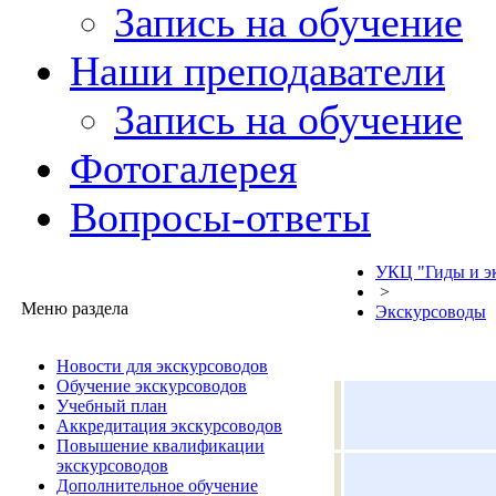
Запись на обучение
Наши преподаватели
Запись на обучение
Фотогалерея
Вопросы-ответы
УКЦ "Гиды и э
>
Меню раздела
Экскурсоводы
Новости для экскурсоводов
Обучение экскурсоводов
Учебный план
Аккредитация экскурсоводов
Повышение квалификации
экскурсоводов
Дополнительное обучение