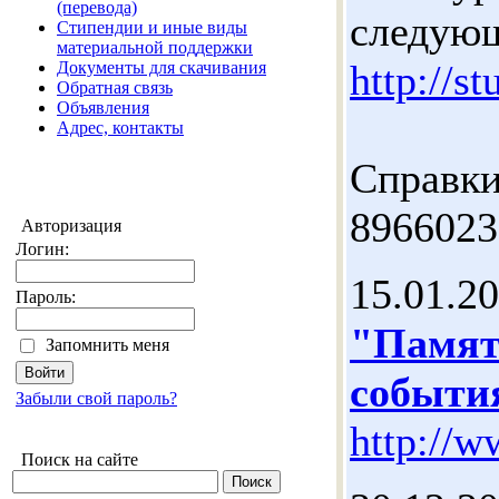
(перевода)
следую
Стипендии и иные виды
материальной поддержки
http://s
Документы для скачивания
Обратная связь
Объявления
Адрес, контакты
Справки
8966023
Авторизация
Логин:
15.01.2
Пароль:
"Памят
Запомнить меня
события
Забыли свой пароль?
http://w
Поиск на сайте