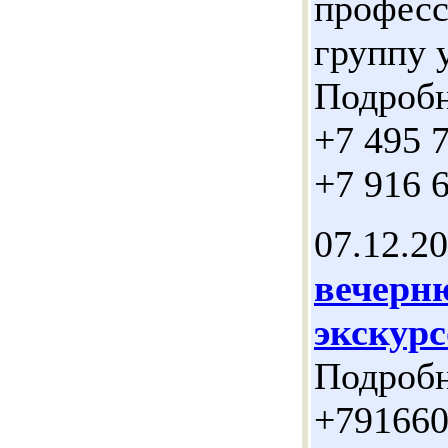
професс
группу 
Подробн
+7 495 
+7 916 
07.12.2
вечерн
экскурс
Подробн
+79166