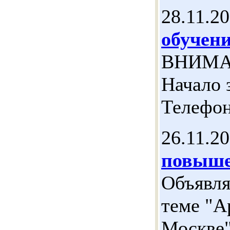
28.11.2
обучени
ВНИМАН
Начало 
Телефон
26.11.2
повыше
Объявля
теме "А
Москве"