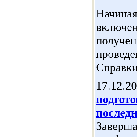
Начиная
включен
получен
проведе
Справки
17.12.2
подгото
послед
Заверша