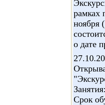
Экскурс
рамках 
ноября 
состоит
о дате 
27.10.2
Открыва
"Экскур
Занятия:
Срок об