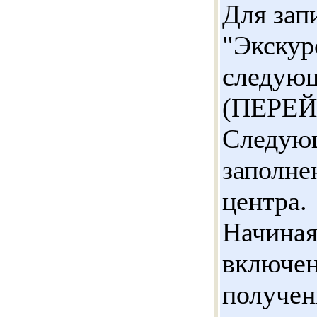
Для зап
"Экскур
следую
(ПЕРЕЙ
Следующ
заполне
центра.
Начиная
включен
получен