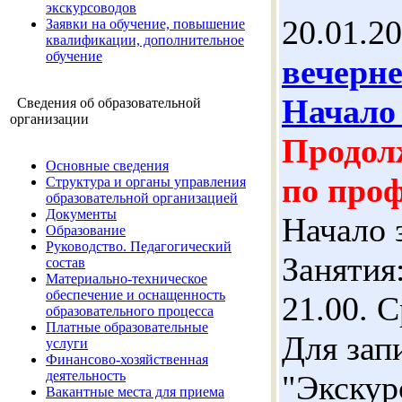
экскурсоводов
20.01.2
Заявки на обучение, повышение
квалификации, дополнительное
обучение
вечерне
Начало 
Сведения об образовательной
организации
Продолж
Основные сведения
по проф
Структура и органы управления
образовательной организацией
Документы
Начало 
Образование
Руководство. Педагогический
Занятия:
состав
Материально-техническое
обеспечение и оснащенность
21.00. 
образовательного процесса
Платные образовательные
Для зап
услуги
Финансово-хозяйственная
деятельность
"Экскур
Вакантные места для приема