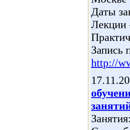
Даты за
Лекции -
Практиче
Запись 
http://w
17.11.2
обучени
занятий
Занятия: