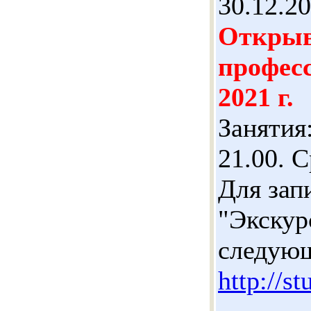
30.12.2
Открыв
професс
2021 г.
Занятия:
21.00. 
Для зап
"Экскур
следую
http://s