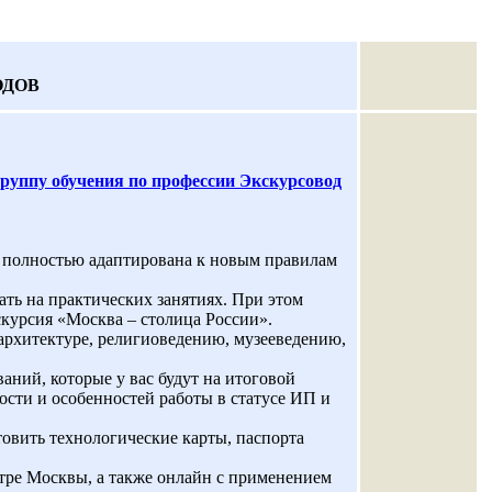
ОДОВ
ппу обучения по профессии Экскурсовод
 полностью адаптирована к новым правилам
ть на практических занятиях. При этом
скурсия «Москва – столица России».
 архитектуре, религиоведению, музееведению,
аний, которые у вас будут на итоговой
ости и особенностей работы в статусе ИП и
товить технологические карты, паспорта
тре Москвы, а также онлайн с применением