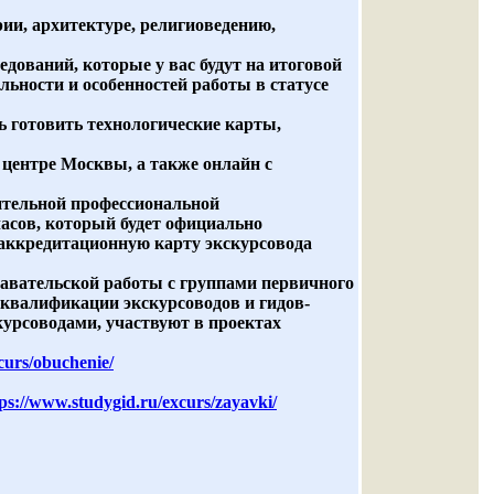
ии, архитектуре, религиоведению,
дований, которые у вас будут на итоговой
льности и особенностей работы в статусе
ь готовить технологические карты,
 центре Москвы, а также онлайн с
ительной профессиональной
асов, который будет официально
 аккредитационную карту экскурсовода
авательской работы с группами первичного
квалификации экскурсоводов и гидов-
курсоводами, участвуют в проектах
curs/obuchenie/
ps://www.studygid.ru/excurs/zayavki/