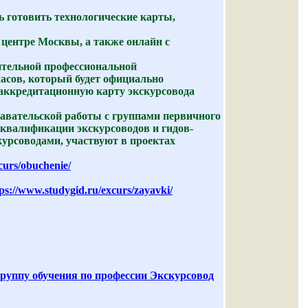
ь готовить технологические карты,
 центре Москвы, а также онлайн с
ительной профессиональной
асов, который будет официально
 аккредитационную карту экскурсовода
авательской работы с группами первичного
квалификации экскурсоводов и гидов-
курсоводами, участвуют в проектах
curs/obuchenie/
ps://www.studygid.ru/excurs/zayavki/
ппу обучения по профессии Экскурсовод