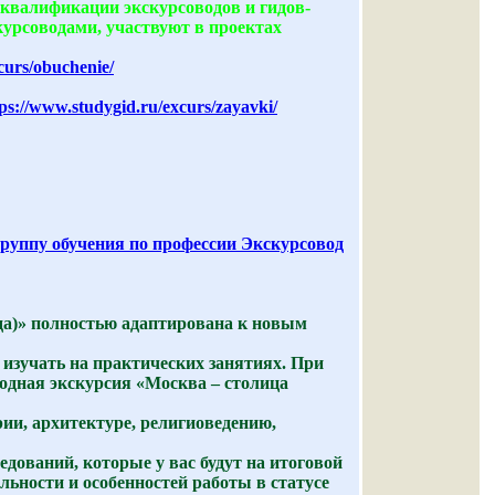
квалификации экскурсоводов и гидов-
курсоводами, участвуют в проектах
curs/obuchenie/
ps://www.studygid.ru/excurs/zayavki/
ппу обучения по профессии Экскурсовод
да)» полностью адаптирована к новым
изучать на практических занятиях. При
ходная экскурсия «Москва – столица
ии, архитектуре, религиоведению,
дований, которые у вас будут на итоговой
льности и особенностей работы в статусе