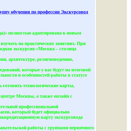
у обучения по профессии Экскурсовод
да)» полностью адаптирована к новым
изучать на практических занятиях. При
ходная экскурсия «Москва – столица
ии, архитектуре, религиоведению,
дований, которые у вас будут на итоговой
льности и особенностей работы в статусе
ь готовить технологические карты,
 центре Москвы, а также онлайн с
ительной профессиональной
асов, который будет официально
 аккредитационную карту экскурсовода
авательской работы с группами первичного