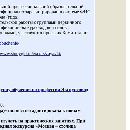
ьной профессиональной образовательной
т официально зарегистрирован в системе ФИС
а (гида).
тельской работы с группами первичного
ификации экскурсоводов и гидов-
оводами, участвуют в проектах Комитета по
obuchenie/
//www.studygid.ru/excurs/zayavki/
пу обучения по профессии Экскурсовод
0.
да)» полностью адаптирована к новым
изучать на практических занятиях. При
ходная экскурсия «Москва – столица