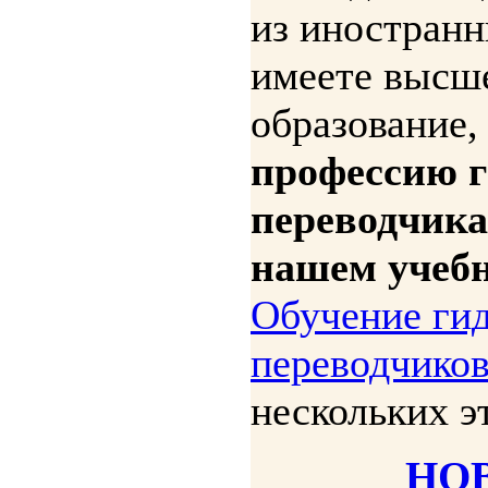
из иностранн
имеете высш
образование,
профессию г
переводчика
нашем учебн
Обучение гид
переводчико
нескольких э
НО