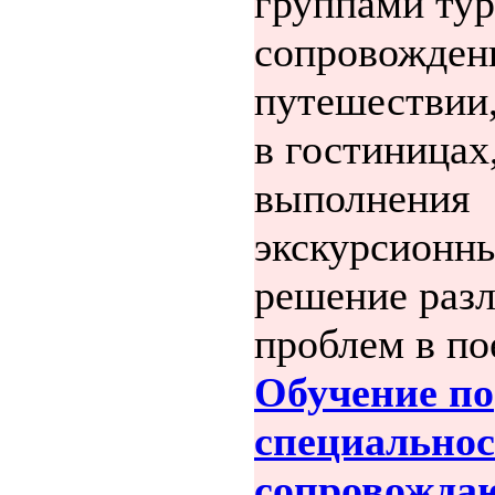
группами тур
сопровожден
путешествии
в гостиницах
выполнения
экскурсионн
решение раз
проблем в пое
Обучение по
специальнос
сопровожда