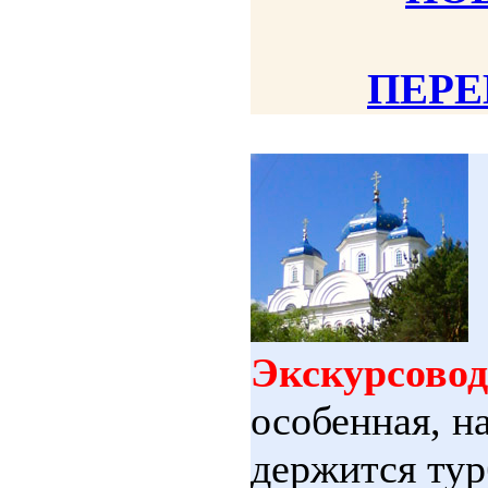
ПЕРЕ
Экскурсовод
особенная, н
держится тур