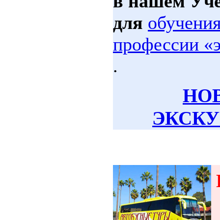
в нашем Уче
для
обучения
профессии «
.
НО
ЭКСКУ