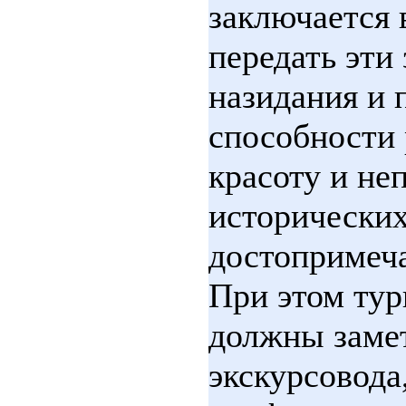
заключается 
передать эти 
назидания и 
способности
красоту и не
исторически
достопримеча
При этом тур
должны заме
экскурсовода,