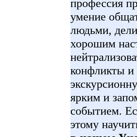
профессия пр
умение общат
людьми, дели
хорошим нас
нейтрализова
конфликты и 
экскурсионн
ярким и зап
событием. Ес
этому научит