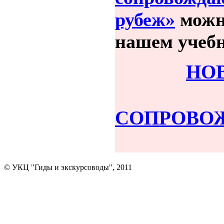
рубеж»
можн
нашем учебн
НО
СОПРОВО
© УКЦ "Гиды и экскурсоводы", 2011