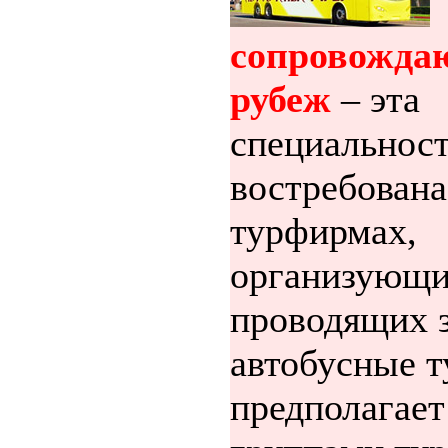
сопровожда
рубеж
– эта
специальнос
востребована
турфирмах,
организующи
проводящих 
автобусные т
предполагает