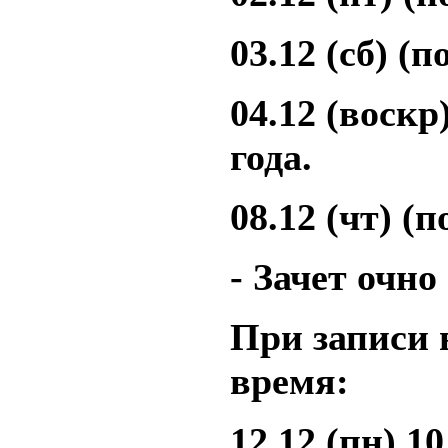
03.12 (сб) (
04.12 (воскр
года.
08.12 (чт) (п
- Зачет очн
При записи 
время:
12.12 (пн) 10