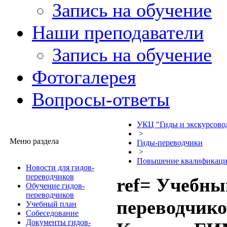
Запись на обучение
Наши преподаватели
Запись на обучение
Фотогалерея
Вопросы-ответы
УКЦ "Гиды и экскурсово
>
Меню раздела
Гиды-переводчики
>
Повышение квалификаци
Новости для гидов-
переводчиков
ref= Учебны
Обучение гидов-
переводчиков
переводчико
Учебный план
Собеседование
Документы гидов-