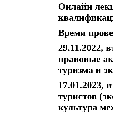
Онлайн лек
квалификац
Время провед
29.11.2022,
правовые а
туризма и э
17.01.2023,
туристов (э
культура ме