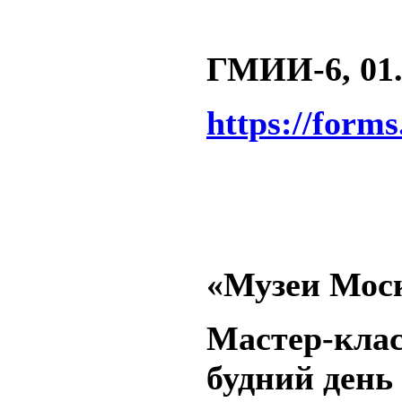
ГМИИ-6, 01.1
https://form
«Музеи Моск
Мастер-клас
будний день 