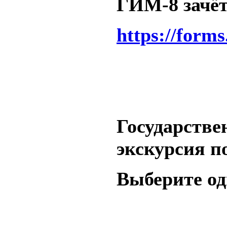
ГИМ-8 зачёт 
https://form
Государстве
экскурсия п
Выберите од