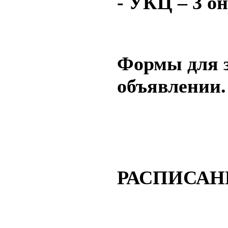
- УКЦ – 3 о
Формы для з
объявлении.
РАСПИСАН