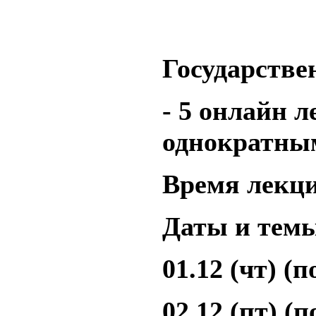
Государств
- 5 онлайн 
однократны
Время лекций
Даты и темы
01.12 (чт) (п
02.12 (пт) (