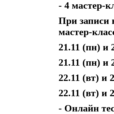
- 4 мастер-к
При записи 
мастер-клас
21.11 (пн) и 
21.11 (пн) и 
22.11 (вт) и 
22.11 (вт) и 
- Онлайн те