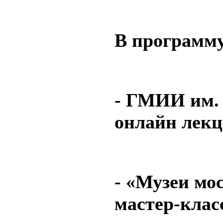
В программ
- ГМИИ им. 
онлайн лекц
- «Музеи мо
мастер-класс