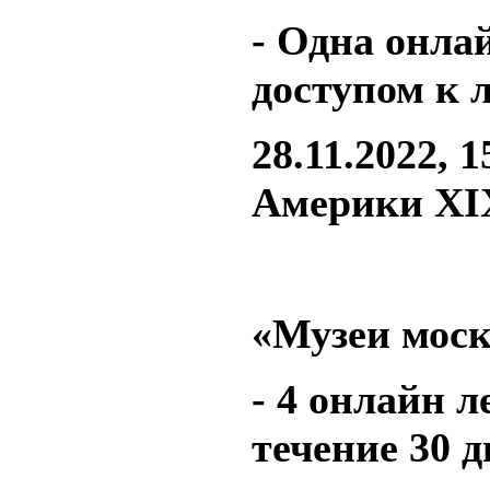
- Одна онла
доступом к л
28.11.2022, 
Америки XI
«Музеи моск
- 4 онлайн л
течение 30 д