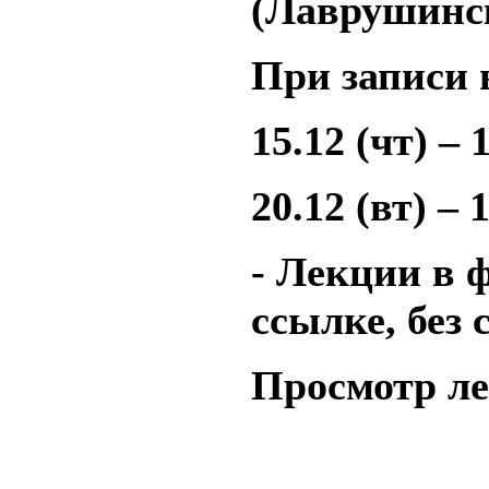
(Лаврушински
При записи 
15.12 (чт) – 1
20.12 (вт) – 1
- Лекции в 
ссылке, без
Просмотр ле