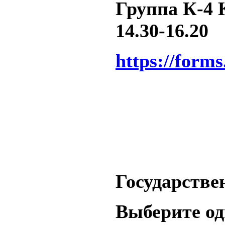
Группа К-4 К
14.30-16.20
https://form
Государстве
Выберите одн