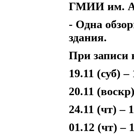
ГМИИ им. А
- Одна обзо
здания.
При записи 
19.11 (суб) –
20.11 (воскр)
24.11 (чт) – 
01.12 (чт) – 1