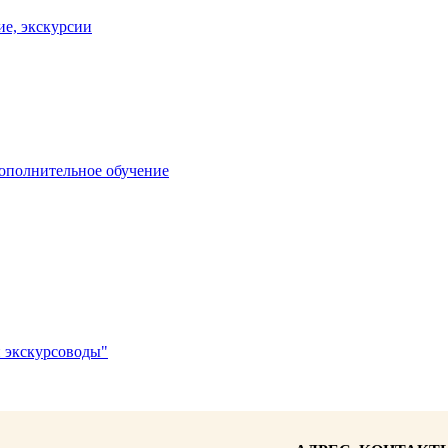
ие, экскурсии
дополнительное обучение
 экскурсоводы"