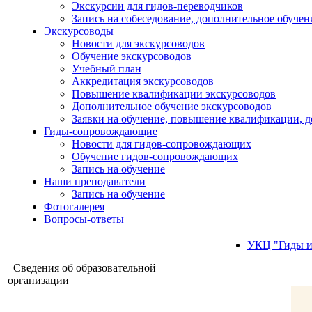
Экскурсии для гидов-переводчиков
Запись на собеседование, дополнительное обучен
Экскурсоводы
Новости для экскурсоводов
Обучение экскурсоводов
Учебный план
Аккредитация экскурсоводов
Повышение квалификации экскурсоводов
Дополнительное обучение экскурсоводов
Заявки на обучение, повышение квалификации, 
Гиды-сопровождающие
Новости для гидов-сопровождающих
Обучение гидов-сопровождающих
Запись на обучение
Наши преподаватели
Запись на обучение
Фотогалерея
Вопросы-ответы
УКЦ "Гиды и
Сведения об образовательной
организации