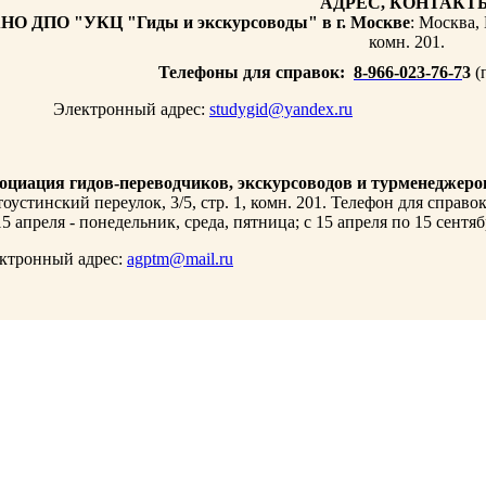
АДРЕС, КОНТАК
НО ДПО "УКЦ "Гиды и экскурсоводы" в г. Москве
: Москва,
комн. 201.
Телефоны для справок:
8-966-023-76-7
3
(п
ектронный адрес:
studygid@yandex.ru
оциация гидов-переводчиков, экскурсоводов и турменедже
тоустинский переулок, 3/5, стр. 1, комн. 201. Телефон для справок:
15 апреля - понедельник, среда, пятница; с 15 апреля по 15 сентяб
ктронный адрес:
agptm@mail.ru