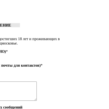
УЧЕНИЕ
достигших 18 лет и проживающих в
дмосковье.
ФИО)
*
й почты для контактов)
*
их сообщений