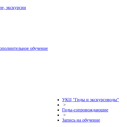
ие, экскурсии
дополнительное обучение
УКЦ "Гиды и экскурсоводы"
>
Гиды-сопровождающие
>
Запись на обучение