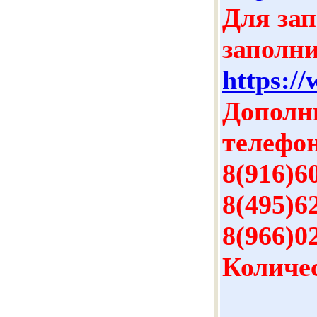
Для зап
заполн
https:/
Дополн
телефо
8(916)6
8(495)6
8(966)0
Количе