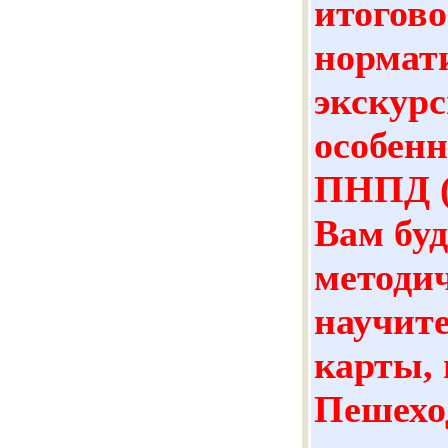
итогово
нормат
экскурс
особенн
ПНПД (
Вам буд
методи
научите
карты, 
Пешехо