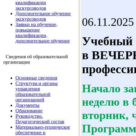
квалификации
экскурсоводов
Дополнительное обучение
06.11.2025
экскурсоводов
Заявки на обучение,
повышение
квалификации,
Учебный 
дополнительное обучение
в ВЕЧЕР
Сведения об образовательной
организации
профессии
Основные сведения
Структура и органы
Начало за
управления
образовательной
неделю в б
организацией
Документы
Образование
вторник, 
Руководство.
Педагогический состав
Программ
Материально-техническое
обеспечение и