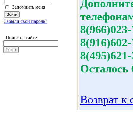
Дополнит
Запомнить меня
телефона
Забыли свой пароль?
8(966)023-
Поиск на сайте
8(916)602-
8(495)621-
Осталось 
Возврат к 