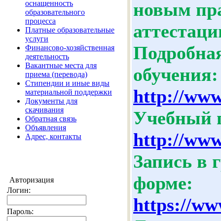
оснащенность
новым пр
образовательного
процесса
аттестаци
Платные образовательные
услуги
Подробна
Финансово-хозяйственная
деятельность
Вакантные места для
обучения:
приема (перевода)
Стипендии и иные виды
http://www
материальной поддержки
Документы для
скачивания
Учебный 
Обратная связь
Объявления
http://www
Адрес, контакты
Запись в 
форме:
Авторизация
Логин:
https://ww
Пароль: