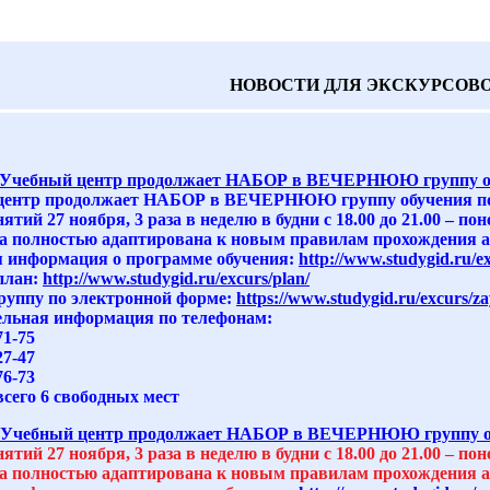
НОВОСТИ ДЛЯ ЭКСКУРСОВ
Учебный центр продолжает НАБОР в ВЕЧЕРНЮЮ группу обу
центр продолжает НАБОР в ВЕЧЕРНЮЮ группу обучения по 
ятий 27 ноября, 3 раза в неделю в будни с 18.00 до 21.00 – пон
 полностью адаптирована к новым правилам прохождения ат
 информация о программе обучения:
http://www.studygid.ru/e
план:
http://www.studygid.ru/excurs/plan/
группу по электронной форме:
https://www.studygid.ru/excurs/za
льная информация по телефонам:
71-75
27-47
76-73
всего 6 свободных мест
Учебный центр продолжает НАБОР в ВЕЧЕРНЮЮ группу обу
ятий 27 ноября, 3 раза в неделю в будни с 18.00 до 21.00 – пон
 полностью адаптирована к новым правилам прохождения ат