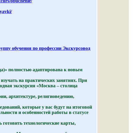
xcurs/obuchenie/
yavki/
пу обучения по профессии Экскурсовод
да)» полностью адаптирована к новым
изучать на практических занятиях. При
ходная экскурсия «Москва – столица
ии, архитектуре, религиоведению,
дований, которые у вас будут на итоговой
льности и особенностей работы в статусе
ь готовить технологические карты,