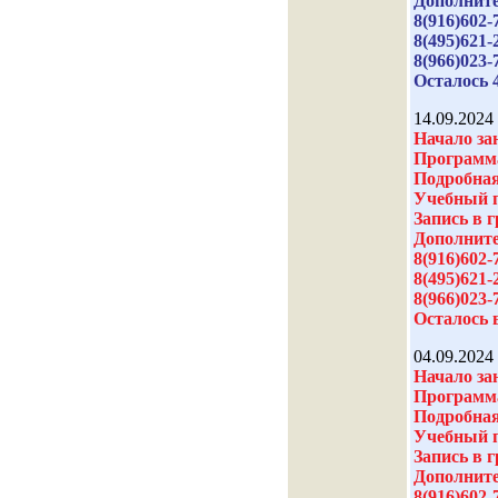
Дополните
8(916)602-
8(495)621-
8(966)023-
Осталось 
14.09.2024
Начало зан
Программа
Подробная
Учебный 
Запись в 
Дополните
8(916)602-
8(495)621-
8(966)023-
Осталось в
04.09.2024
Начало зан
Программа
Подробная
Учебный 
Запись в 
Дополните
8(916)602-