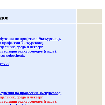
ОДОВ
чения по профессии Экскурсовод.
профессии Экскурсовод.
едельник, среда и четверг.
тестации экскурсоводов (гидов).
xcurs/obuchenie/
yavki/
чения по профессии Экскурсовод.
едельник, среда и четверг.
тестации экскурсоводов (гидов).