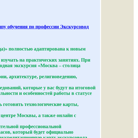
 обучения по профессии Экскурсовод
да)» полностью адаптирована к новым
изучать на практических занятиях. При
ходная экскурсия «Москва – столица
ии, архитектуре, религиоведению,
дований, которые у вас будут на итоговой
льности и особенностей работы в статусе
ь готовить технологические карты,
 центре Москвы, а также онлайн с
ительной профессиональной
асов, который будет официально
 аккредитационную карту экскурсовода