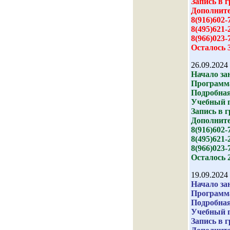
Запись в 
Дополните
8(916)602-
8(495)621-
8(966)023-
Осталось 
26.09.2024
Начало зан
Программа
Подробная
Учебный 
Запись в 
Дополните
8(916)602-
8(495)621-
8(966)023-
Осталось 
19.09.2024
Начало зан
Программа
Подробная
Учебный 
Запись в 