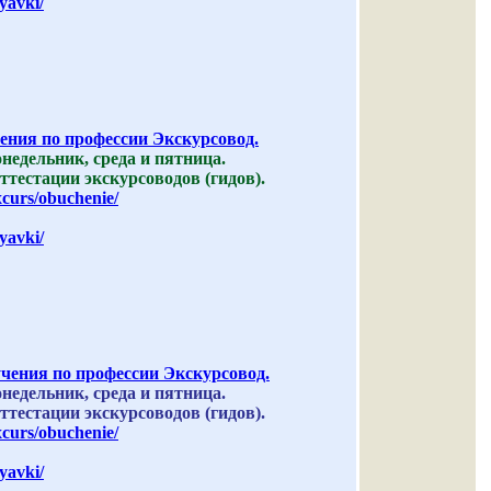
yavki/
ия по профессии Экскурсовод.
понедельник, среда и пятница.
тестации экскурсоводов (гидов).
xcurs/obuchenie/
yavki/
ения по профессии Экскурсовод.
понедельник, среда и пятница.
тестации экскурсоводов (гидов).
xcurs/obuchenie/
yavki/