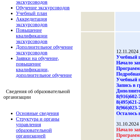
экскурсоводов
Обучение экскурсоводов
Учебный план
Аккредитация
экскурсоводов
Повышение
квалификации
экскурсоводов
Дополнительное обучение
12.11.2024
экскурсоводов
Учебный 
Заявки на обучение,
Начало зан
повышение
Программа
квалификации,
Подробная
дополнительное обучение
Учебный 
Запись в 
Дополните
Сведения об образовательной
8(916)602-
организации
8(495)621-
8(966)023-
Основные сведения
Осталось 
Структура и органы
31.10.2024
управления
Начало зан
образовательной
Программа
организацией