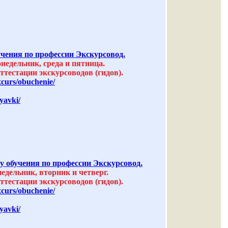
ения по профессии Экскурсовод.
понедельник, среда и пятница.
тестации экскурсоводов (гидов).
xcurs/obuchenie/
yavki/
учения по профессии Экскурсовод.
онедельник, вторник и четверг.
тестации экскурсоводов (гидов).
xcurs/obuchenie/
yavki/