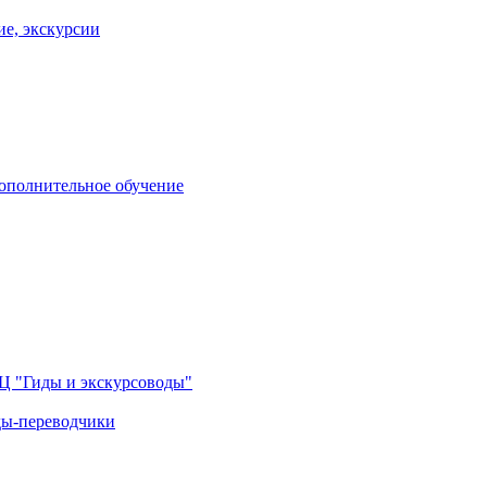
ие, экскурсии
дополнительное обучение
Ц "Гиды и экскурсоводы"
ды-переводчики