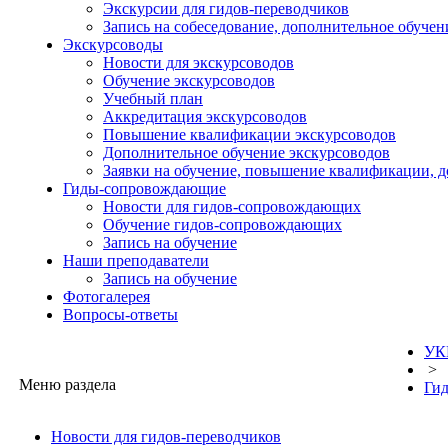
Экскурсии для гидов-переводчиков
Запись на собеседование, дополнительное обучен
Экскурсоводы
Новости для экскурсоводов
Обучение экскурсоводов
Учебный план
Аккредитация экскурсоводов
Повышение квалификации экскурсоводов
Дополнительное обучение экскурсоводов
Заявки на обучение, повышение квалификации, 
Гиды-сопровождающие
Новости для гидов-сопровождающих
Обучение гидов-сопровождающих
Запись на обучение
Наши преподаватели
Запись на обучение
Фотогалерея
Вопросы-ответы
УК
>
Меню раздела
Ги
Новости для гидов-переводчиков