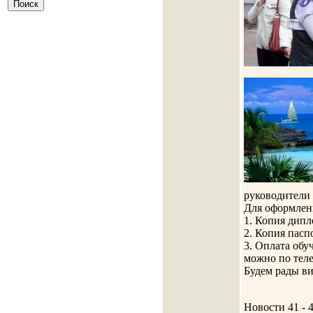
руководители 
Для оформлен
1. Копия дипл
2. Копия пасп
3. Оплата обу
можно по телеф
Будем рады ви
Новости 41 - 4