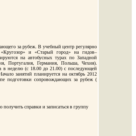
ающего за рубеж. В учебный центр регулярно
 «Кругозор» и «Старый город» на гидов–
ируются на автобусных турах по Западной
ия, Португалия, Германия, Польша, Чехия).
а в неделю (с 18.00 до 21.00) с последующей
Начало занятий планируется на октябрь 2012
ппе подготовки сопровождающих за рубеж (
о получить справки и записаться в группу