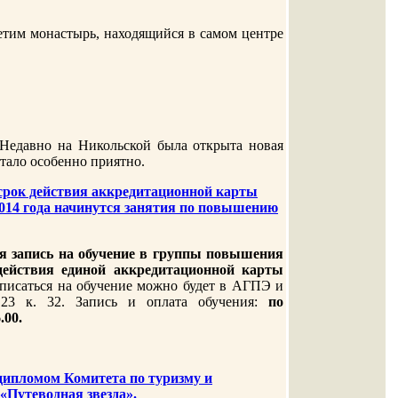
етим монастырь, находящийся в самом центре
. Недавно на Никольской была открыта новая
стало особенно приятно.
 срок действия аккредитационной карты
 2014 года начинутся занятия по повышению
ся
запись на обучение в группы повышения
действия единой аккредитационной карты
писаться на обучение можно будет в АГПЭ и
 23 к. 32. Запись и оплата обучения:
по
.00.
дипломом Комитета по туризму и
 «Путеводная звезда».