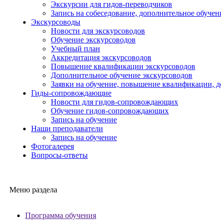
Экскурсии для гидов-переводчиков
Запись на собеседование, дополнительное обучен
Экскурсоводы
Новости для экскурсоводов
Обучение экскурсоводов
Учебный план
Аккредитация экскурсоводов
Повышение квалификации экскурсоводов
Дополнительное обучение экскурсоводов
Заявки на обучение, повышение квалификации, 
Гиды-сопровождающие
Новости для гидов-сопровождающих
Обучение гидов-сопровождающих
Запись на обучение
Наши преподаватели
Запись на обучение
Фотогалерея
Вопросы-ответы
Меню раздела
Программа обучения