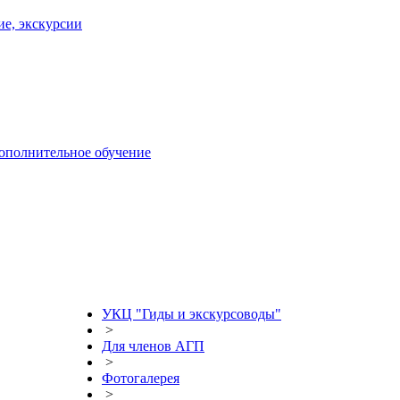
ие, экскурсии
дополнительное обучение
УКЦ "Гиды и экскурсоводы"
>
Для членов АГП
>
Фотогалерея
>